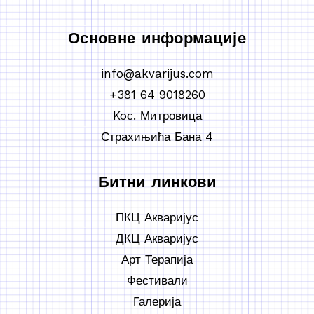
Основне информације
info@akvarijus.com
+381 64 9018260
Koс. Митровица
Страхињића Бана 4
Битни линкови
ПКЦ Акваријус
ДКЦ Акваријус
Арт Терапија
Фестивали
Галерија