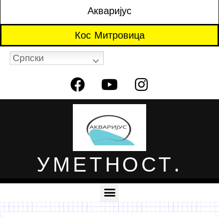
Акваријус
Кос Митровица
Српски
УМЕТНОСТ.