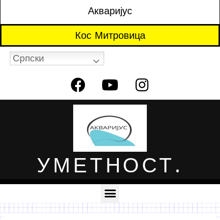
Акваријус
Кос Митровица
Српски
УМЕТНОСТ.