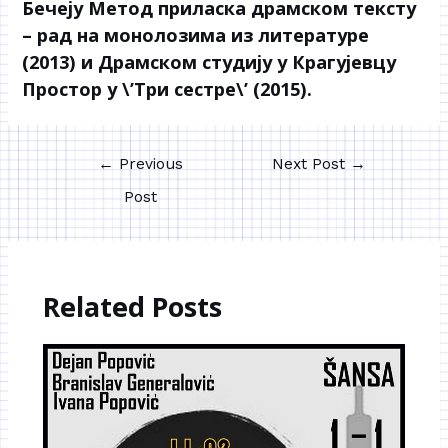
Бечеју Метод приласка драмском тексту
– рад на монолозима из литературе
(2013) и Драмском студију у Крагујевцу
Простор у \’Три сестре\’ (2015).
←
Previous
Next Post
→
Post
Related Posts