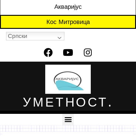
Акваријус
Кос Митровица
Српски
УМЕТНОСТ.