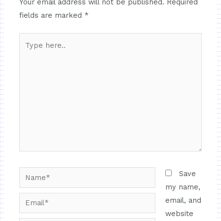
Your email address will not be published.
Required
fields are marked
*
Save
my name,
email, and
website