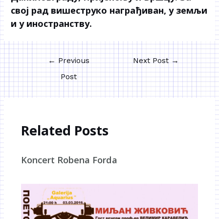
свој рад вишеструко награђиван, у земљи
и у иностранству.
←
Previous
Next Post
→
Post
Related Posts
Koncert Robena Forda