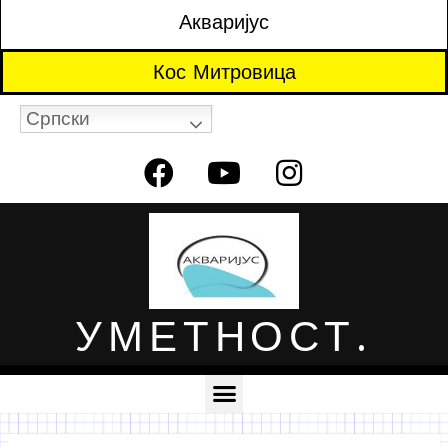
Акваријус
Кос Митровица
Српски
УМЕТНОСТ.