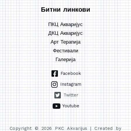
Битни линкови
ПКЦ Акваријус
ДКЦ Акваријус
Арт Терапија
Фестивали
Галерија
Facebook
Instagram
Twitter
Youtube
Copyright © 2026 PKC Akvarijus | Created by