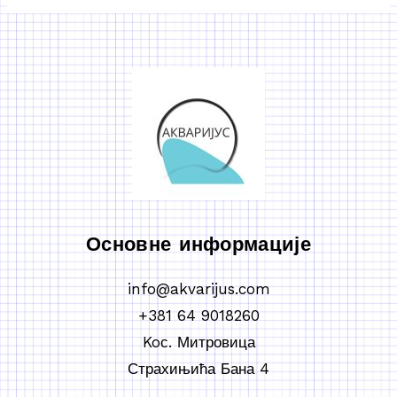
Основне информације
info@akvarijus.com
+381 64 9018260
Koс. Митровица
Страхињића Бана 4