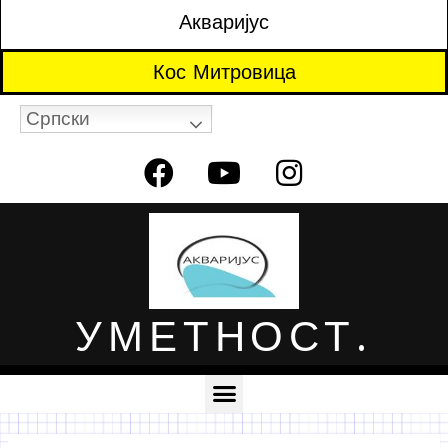
Акваријус
Кос Митровица
Српски
УМЕТНОСТ.