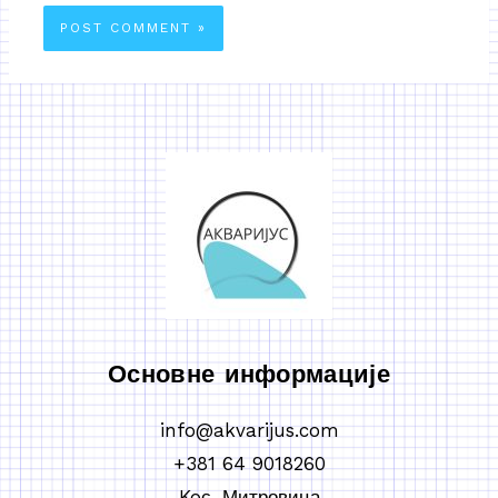
Основне информације
info@akvarijus.com
+381 64 9018260
Koс. Митровица