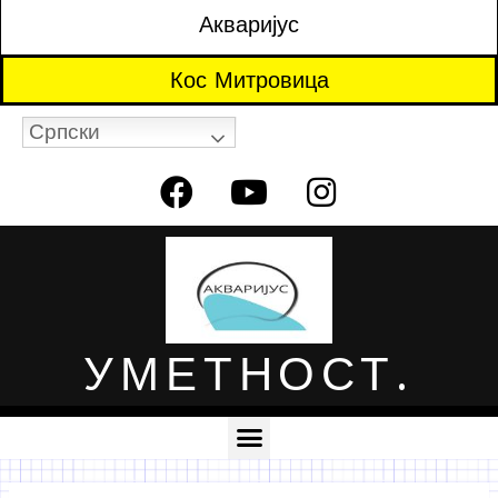
Акваријус
Кос Митровица
Српски
УМЕТНОСТ.