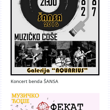
Koncert benda ŠANSA