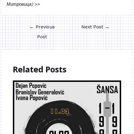
Митровица) >>
←
Previous
Next Post
→
Post
Related Posts