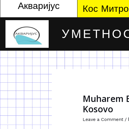
Акваријус
Кос Митро
УМЕТНОС
Muharem Ba
Kosovo
Leave a Comment
/