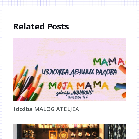
Related Posts
Izložba MALOG ATELJEA