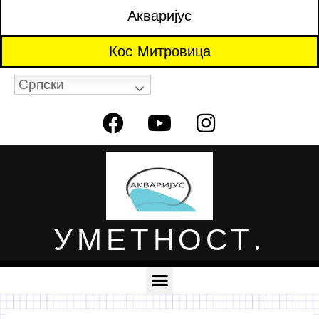
Акваријус
Кос Митровица
Српски
УМЕТНОСТ.