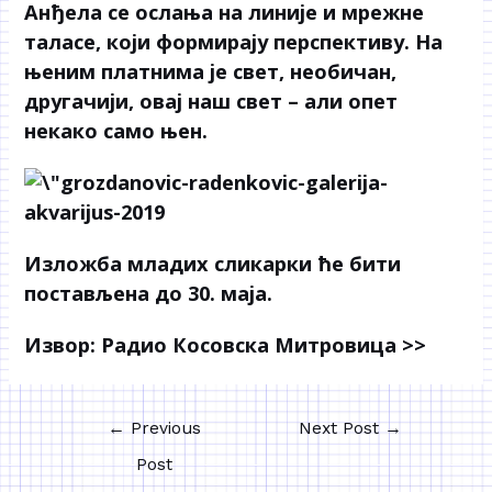
Анђела се ослања на линије и мрежне
таласе, који формирају перспективу. На
њеним платнима је свет, необичан,
другачији, овај наш свет – али опет
некако само њен.
Изложба младих сликарки ће бити
постављена до 30. маја.
Извор:
Радио Косовска Митровица >>
←
Previous
Next Post
→
Post