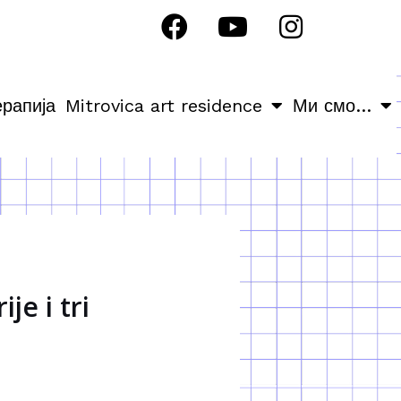
ерапија
Mitrovica art residence
Ми смо…
je i tri