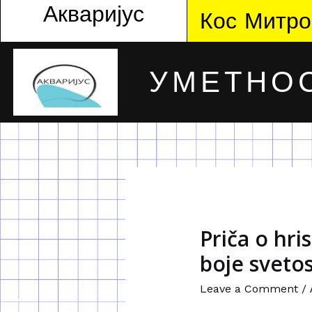
Акваријус
Кос Митро
УМЕТНОС
Priča o hris
boje svetos
Leave a Comment
/