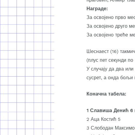
Награде:
За освојено прво мес
За освојено друго ме
За освојено треће м
Шеснаест (16) такмич
(плус пет секунди по 
У случају да два или
сусрет, а онда бољи 
Коначна табела:
1 Славиша Денић 6
2 Аца Костић 5
3 Слободан Максимо