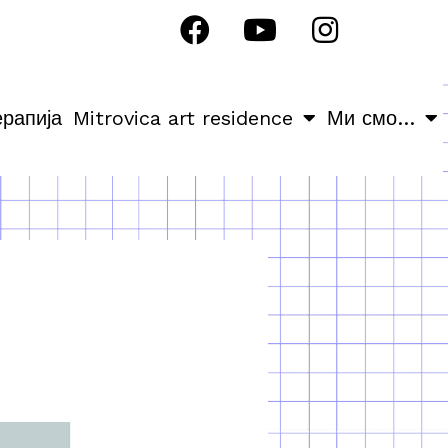
ерапија
Mitrovica art residence
Ми смо…