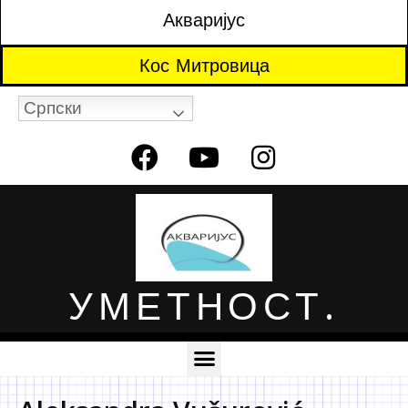
Акваријус
Кос Митровица
Српски
УМЕТНОСТ.