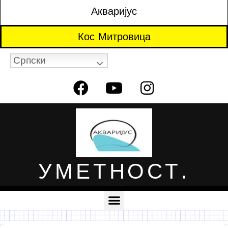
Акваријус
Кос Митровица
Српски
УМЕТНОСТ.