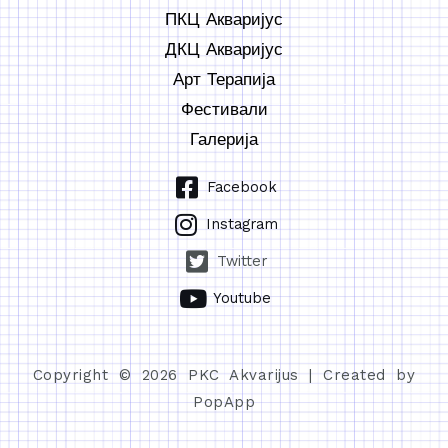
ПКЦ Акваријус
ДКЦ Акваријус
Арт Терапија
Фестивали
Галерија
Facebook
Instagram
Twitter
Youtube
Copyright © 2026 PKC Akvarijus | Created by
PopApp