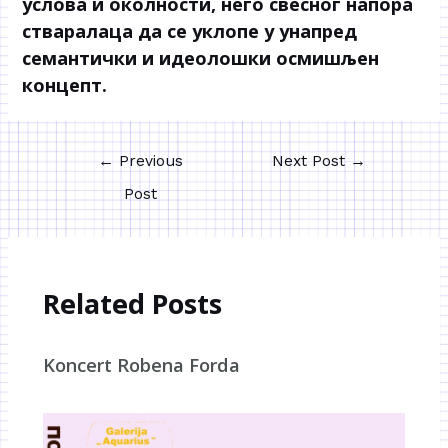
услова и околности, него свесног напора
стваралаца да се уклопе у унапред
семантички и идеолошки осмишљен
концепт.
←
Previous
Next Post
→
Post
Related Posts
Koncert Robena Forda