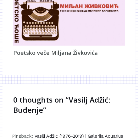
Poetsko veče Miljana Živkovića
0 thoughts on “Vasilj Adžić:
Buđenje”
Pingback:
Vasilj Adžić (1976-2019) | Galerija Aquarius