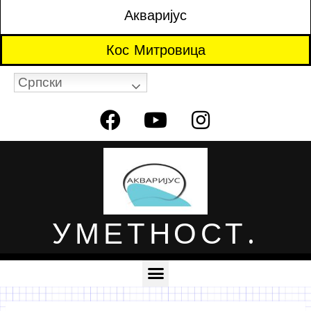
Акваријус
Кос Митровица
Српски
УМЕТНОСТ.