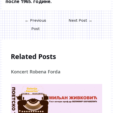
после 1965. године.
←
Previous
Next Post
→
Post
Related Posts
Koncert Robena Forda