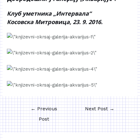
Клуб уметника „Интервала“
Косовска Митровица, 23. 9. 2016.
←
Previous
Next Post
→
Post