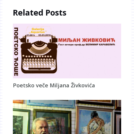
Related Posts
Poetsko veče Miljana Živkovića