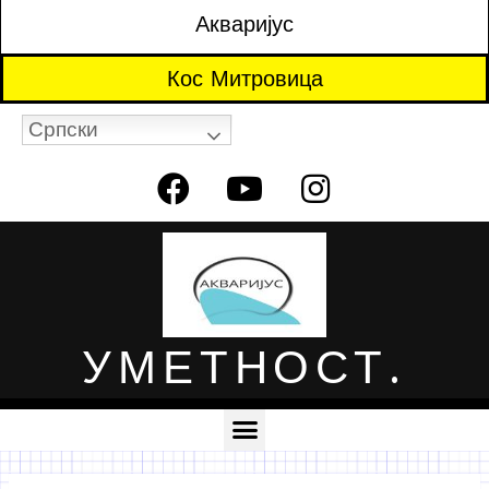
Акваријус
Кос Митровица
Српски
УМЕТНОСТ.