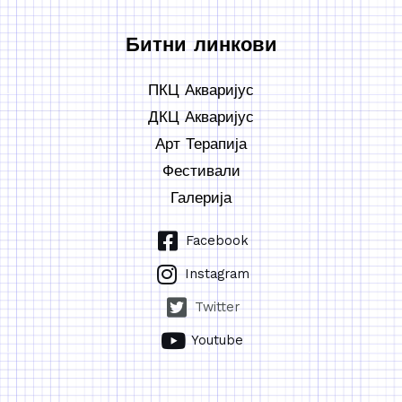
Битни линкови
ПКЦ Акваријус
ДКЦ Акваријус
Арт Терапија
Фестивали
Галерија
Facebook
Instagram
Twitter
Youtube