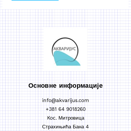
Основне информације
info@akvarijus.com
+381 64 9018260
Koс. Митровица
Страхињића Бана 4